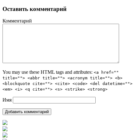
Оставить комментарий
Комментарий
You may use these HTML tags and attributes:
<a href=""
title=""> <abbr title=""> <acronym title=""> <b>
<blockquote cite=""> <cite> <code> <del datetime="">
<em> <i> <q cite=""> <s> <strike> <strong>
Имя