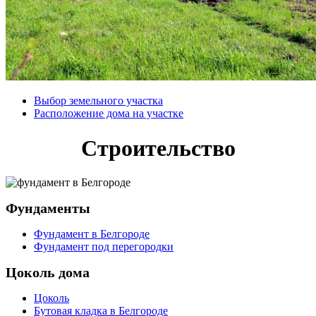
Выбор земельного участка
Расположение дома на участке
Строительство
Фундаменты
Фундамент в Белгороде
Фундамент под перегородки
Цоколь дома
Цоколь
Бутовая кладка в Белгороде