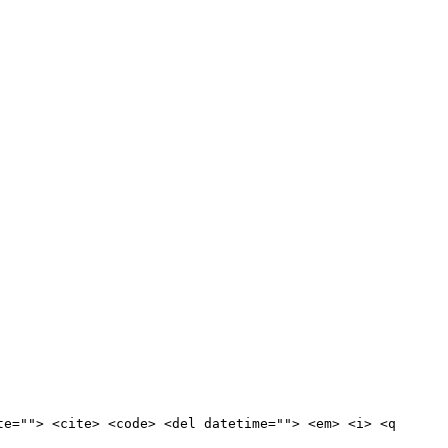
te=""> <cite> <code> <del datetime=""> <em> <i> <q