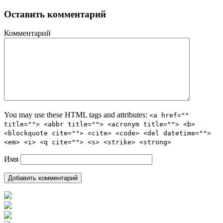
Оставить комментарий
Комментарий
You may use these HTML tags and attributes:
<a href=""
title=""> <abbr title=""> <acronym title=""> <b>
<blockquote cite=""> <cite> <code> <del datetime="">
<em> <i> <q cite=""> <s> <strike> <strong>
Имя