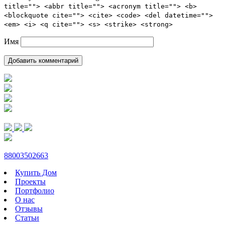
title=""> <abbr title=""> <acronym title=""> <b>
<blockquote cite=""> <cite> <code> <del datetime="">
<em> <i> <q cite=""> <s> <strike> <strong>
Имя
88003502663
Купить Дом
Проекты
Портфолио
О нас
Отзывы
Статьи