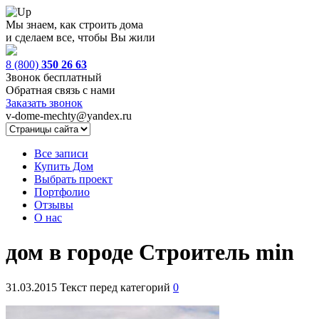
Мы знаем, как строить дома
и сделаем все, чтобы Вы жили
8 (800)
350 26 63
Звонок бесплатный
Обратная связь с нами
Заказать звонок
v-dome-mechty@yandex.ru
Все записи
Купить Дом
Выбрать проект
Портфолио
Отзывы
О нас
дом в городе Строитель min
31.03.2015
Текст перед категорий
0