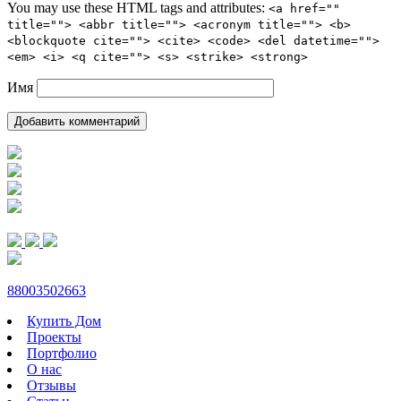
You may use these HTML tags and attributes:
<a href=""
title=""> <abbr title=""> <acronym title=""> <b>
<blockquote cite=""> <cite> <code> <del datetime="">
<em> <i> <q cite=""> <s> <strike> <strong>
Имя
88003502663
Купить Дом
Проекты
Портфолио
О нас
Отзывы