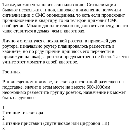
Также, можно установить сигнализацию. Сигнализации
бывают нескольких типов, широкое применение получили
сигнализации с СМС оповещением, то есть если происходит
проникновение в квартиру, то на телефон приходит СМС
сообщение. Можно дополнительно подключить сирену, но это
чаще ставиться в домах, чем в квартирах.
Лично я столкнулся с нехваткой розетки в прихожей для
роутера, изначально роутер планировалось разместить в
кабинете, но по ряду причин пришлось его перенести в
прихожую на шкаф, а розетки предусмотрено не было. Так что
учтите этот момент в своей квартире.
Гостиная
В приведенном примере, телевизор в гостиной размещен на
подставке, значит в этом месте на высоте 600-1000мм
необходимо разместить группу розеток, назначение их может
быть следующее:
1
Питание телевизора
2
Питание приставки (спутниковое или цифровой ТВ)
3