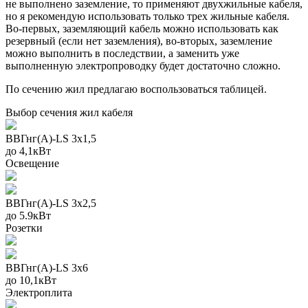
не выполнено заземление, то применяют двухжильные кабеля,
но я рекомендую использовать только трех жильные кабеля.
Во-первых, заземляющий кабель можно использовать как
резервный (если нет заземления), во-вторых, заземление
можно выполнить в последствии, а заменить уже
выполненную электропроводку будет достаточно сложно.
По сечению жил предлагаю воспользоваться таблицей.
Выбор сечения жил кабеля
ВВГнг(А)-LS 3х1,5
до 4,1кВт
Освещение
ВВГнг(А)-LS 3х2,5
до 5.9кВт
Розетки
ВВГнг(А)-LS 3х6
до 10,1кВт
Электроплита