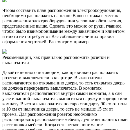
Чтобы составить план расположения электрооборудования,
необходимо расположить на плане Вашего этажа в местах
расположения электрооборудования условные обозначения,
представленные выше. Сделать это можно от руки, главное,
чтобы было взаимопонимание между заказчиком и клиентом,
и никто не потребует от Вас соблюдения четких правил
оформления чертежей. Рассмотрим пример
Рекомендации, как правильно расположить розетки и
выключатели
Давайте немного поговорим, как правильно расположить
розетки и выключатели в квартире. Выключатели
располагаются по открыванию двери, то есть открытая дверь
не должна перекрывать выключатель. В комнатах
выключатели располагаются внутри самой комнаты, а в сан
узле и ванной выключатель выноситься наружу в коридор или
комнату. Высота выключателя по евро стандарту 90 см от пола
и 10 см от наличника двери, то есть не меньше 15 см от
проема. Для расположения розеток необходимо
распланировать расположение мебели, лучше выполнить план
расстановки мебели. Когда есть четкое понимание
расстановки мебели — это поможет расположить розетки