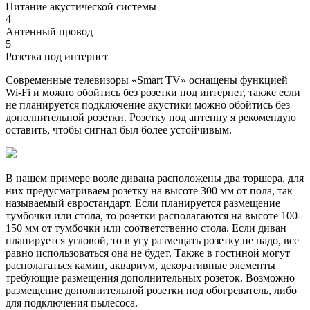
Питание акустической системы
4
Антенный провод
5
Розетка под интернет
Современные телевизоры «Smart TV» оснащены функцией
Wi-Fi и можно обойтись без розетки под интернет, также если
не планируется подключение акустики можно обойтись без
дополнительной розетки. Розетку под антенну я рекомендую
оставить, чтобы сигнал был более устойчивым.
В нашем примере возле дивана расположены два торшера, для
них предусматриваем розетку на высоте 300 мм от пола, так
называемый евростандарт. Если планируется размещение
тумбочки или стола, то розетки располагаются на высоте 100-
150 мм от тумбочки или соответственно стола. Если диван
планируется угловой, то в угу размещать розетку не надо, все
равно использоваться она не будет. Также в гостиной могут
располагаться камин, аквариум, декоративные элементы
требующие размещения дополнительных розеток. Возможно
размещение дополнительной розетки под обогреватель, либо
для подключения пылесоса.