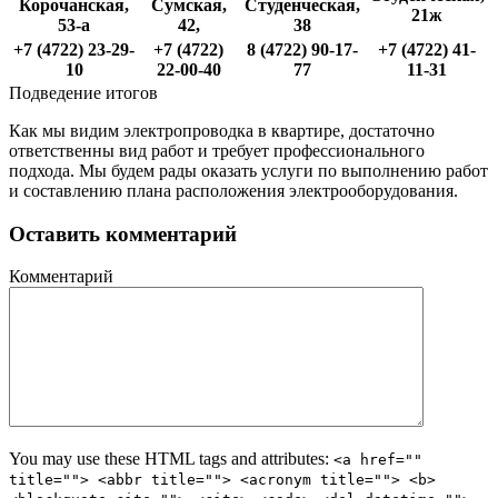
Корочанская,
Сумская,
Студенческая,
21ж
53-а
42,
38
+7 (4722) 23-29-
+7 (4722)
8 (4722) 90-17-
+7 (4722) 41-
10
22-00-40
77
11-31
Подведение итогов
Как мы видим электропроводка в квартире, достаточно
ответственны вид работ и требует профессионального
подхода. Мы будем рады оказать услуги по выполнению работ
и составлению плана расположения электрооборудования.
Оставить комментарий
Комментарий
You may use these HTML tags and attributes:
<a href=""
title=""> <abbr title=""> <acronym title=""> <b>