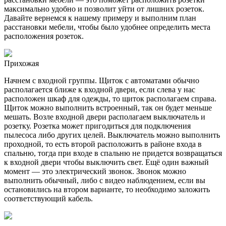
максимально удобно и позволит уйти от лишних розеток.
Давайте вернемся к нашему примеру и выполним план
расстановки мебели, чтобы было удобнее определить места
расположения розеток.
Прихожая
Начнем с входной группы. Щиток с автоматами обычно
располагается ближе к входной двери, если слева у нас
расположен шкаф для одежды, то щиток располагаем справа.
Щиток можно выполнить встроенный, так он будет меньше
мешать. Возле входной двери располагаем выключатель и
розетку. Розетка может пригодиться для подключения
пылесоса либо других целей. Выключатель можно выполнить
проходной, то есть второй расположить в районе входа в
спальню, тогда при входе в спальню не придется возвращаться
к входной двери чтобы выключить свет. Ещё один важный
момент — это электрический звонок. Звонок можно
выполнить обычный, либо с видео наблюдением, если вы
остановились на втором варианте, то необходимо заложить
соответствующий кабель.