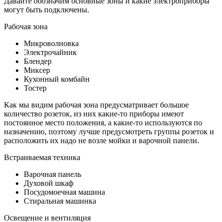
Давайте обозначим основные зоны и какие электроприборы
могут быть подключены.
Рабочая зона
Микроволновка
Электрочайник
Блендер
Миксер
Кухонный комбайн
Тостер
Как мы видим рабочая зона предусматривает большое
количество розеток, из них какие-то приборы имеют
постоянное место положения, а какие-то используются по
назначению, поэтому лучше предусмотреть группы розеток и
расположить их надо не возле мойки и варочной панели.
Встраиваемая техника
Варочная панель
Духовой шкаф
Посудомоечная машина
Стиральная машинка
Освещение и вентиляция