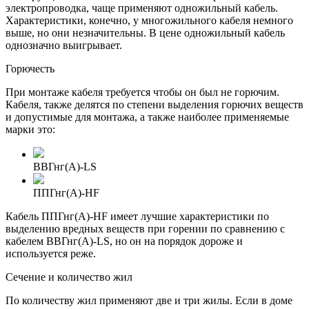
электропроводка, чаще применяют одножильный кабель.
Характеристики, конечно, у многожильного кабеля немного
выше, но они незначительны. В цене одножильный кабель
однозначно выигрывает.
Горючесть
При монтаже кабеля требуется чтобы он был не горючим.
Кабеля, также делятся по степени выделения горючих веществ
и допустимые для монтажа, а также наиболее применяемые
марки это:
ВВГнг(А)-LS
ППГнг(А)-HF
Кабель
ППГнг(А)-HF
имеет лучшие характеристики по
выделению вредных веществ при горении по сравнению с
кабелем
ВВГнг(А)-LS
, но он на порядок дороже и
используется реже.
Сечение и количество жил
По количеству жил применяют две и три жилы. Если в доме