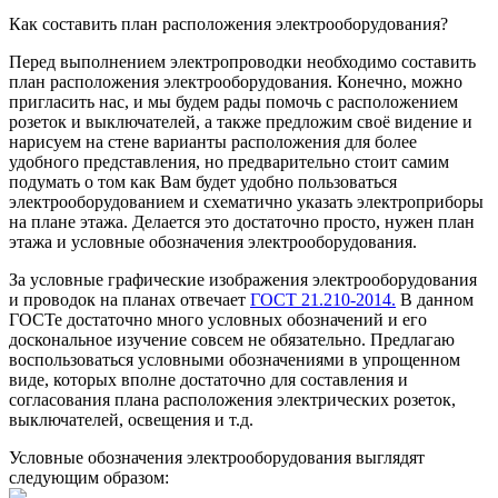
Как составить план расположения электрооборудования?
Перед выполнением электропроводки необходимо составить
план расположения электрооборудования. Конечно, можно
пригласить нас, и мы будем рады помочь с расположением
розеток и выключателей, а также предложим своё видение и
нарисуем на стене варианты расположения для более
удобного представления, но предварительно стоит самим
подумать о том как Вам будет удобно пользоваться
электрооборудованием и схематично указать электроприборы
на плане этажа. Делается это достаточно просто, нужен план
этажа и условные обозначения электрооборудования.
За условные графические изображения электрооборудования
и проводок на планах отвечает
ГОСТ 21.210-2014.
В данном
ГОСТе достаточно много условных обозначений и его
доскональное изучение совсем не обязательно. Предлагаю
воспользоваться условными обозначениями в упрощенном
виде, которых вполне достаточно для составления и
согласования плана расположения электрических розеток,
выключателей, освещения и т.д.
Условные обозначения электрооборудования выглядят
следующим образом: