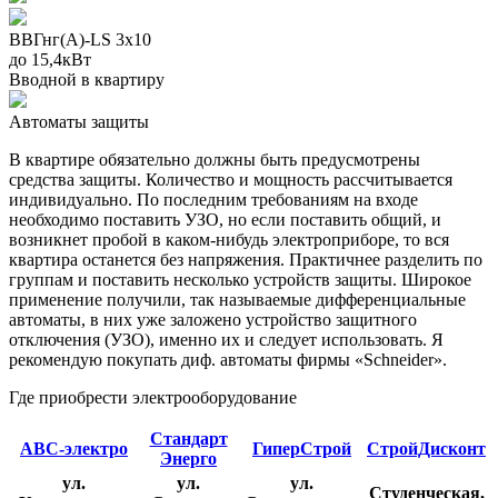
ВВГнг(А)-LS 3х10
до 15,4кВт
Вводной в квартиру
Автоматы защиты
В квартире обязательно должны быть предусмотрены
средства защиты. Количество и мощность рассчитывается
индивидуально. По последним требованиям на входе
необходимо поставить УЗО, но если поставить общий, и
возникнет пробой в каком-нибудь электроприборе, то вся
квартира останется без напряжения. Практичнее разделить по
группам и поставить несколько устройств защиты. Широкое
применение получили, так называемые дифференциальные
автоматы, в них уже заложено устройство защитного
отключения (УЗО), именно их и следует использовать. Я
рекомендую покупать диф. автоматы фирмы «Schneider».
Где приобрести электрооборудование
Стандарт
АВС-электро
ГиперСтрой
СтройДисконт
Энерго
ул.
ул.
ул.
Студенческая,