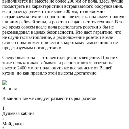
выполняется на высоте не более 200 мм от пола, здесь лучше
посмотреть на характеристики встраиваемого оборудования,
если розетку разместить выше 200 мм, то возможно
встраиваемая техника просто не влезет, т.к. она имеет полную
ширину рабочей зоны, и розетка не даст встать технике. В то
же время совсем возле пола располагать розетки я бы не
рекомендовал в целях безопасности. Кто даст гарантию, что
не случиться затопление, а расположение розетки возле
самого пола может привести к короткому замыканию и не
предсказуемым последствиям.
Следующая зона — это вентиляция и освещение. Про них
тоже нельзя никак забывать и располагаются розетки на
высоте 2400 мм от пола, опять же все зависит от Вашей
кухни, но как правило этой высоты достаточно.
Ванная
В ванной также следует разместить ряд розеток:
1
Душевая кабина
2
Мойдодыр
3