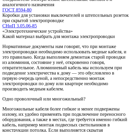
аналогичного назначения
ГОСТ 8594-80
Коробки для установки выключателей и штепсельных розеток
при скрытой электропроводке
СНиП 3.05.06-85
«Электротехнические устройства»
Какой материал выбрать для монтажа электропроводки
Нормативные документы нам говорят, что при монтаже
электропроводки необходимо использовать медные кабеля, и
это правильно. Когда выполняем демонтаж старой проводки
из алюминия, состояние у неё, откровенно говоря,
отвратительное. Алюминиевый кабель мы используем при
подведение электричества к дому — это обусловлено в
первую очередь ценой, а непосредственно монтаж
электропроводки по дому или квартире необходимо
производить медным кабелем.
Одно проволочный или многожильный?
Многожильные кабеля более гибкие и менее подвержены
излому, их удобно применять при подключение переносного
оборудования, а также в местах, где требуется именно гибкий
кабель, например монтаж подвесных светильников в
конструкции потолка. Если выполняется скрытая