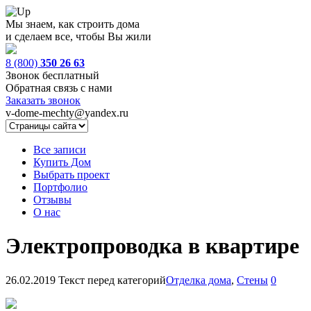
Мы знаем, как строить дома
и сделаем все, чтобы Вы жили
8 (800)
350 26 63
Звонок бесплатный
Обратная связь с нами
Заказать звонок
v-dome-mechty@yandex.ru
Все записи
Купить Дом
Выбрать проект
Портфолио
Отзывы
О нас
Электропроводка в квартире
26.02.2019
Текст перед категорий
Отделка дома
,
Стены
0