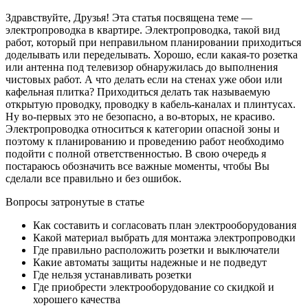
Здравствуйте, Друзья!
Эта статья посвящена теме —
электропроводка в квартире. Электропроводка, такой вид
работ, который при неправильном планировании приходиться
доделывать или переделывать. Хорошо, если какая-то розетка
или антенна под телевизор обнаружилась до выполнения
чистовых работ. А что делать если на стенах уже обои или
кафельная плитка? Приходиться делать так называемую
открытую проводку, проводку в кабель-каналах и плинтусах.
Ну во-первых это
не безопасно
, а во-вторых,
не красиво
.
Электропроводка относиться к категории опасной зоны и
поэтому к планированию и проведению работ необходимо
подойти с полной ответственностью. В свою очередь я
постараюсь обозначить все важные моменты, чтобы Вы
сделали все правильно и без ошибок.
Вопросы затронутые в статье
Как составить и согласовать план электрооборудования
Какой материал выбрать для монтажа электропроводки
Где правильно расположить розетки и выключатели
Какие автоматы защиты надежные и не подведут
Где нельзя устанавливать розетки
Где приобрести электрооборудование со скидкой и
хорошего качества