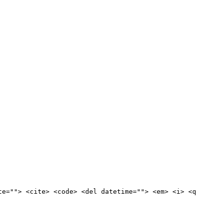
te=""> <cite> <code> <del datetime=""> <em> <i> <q