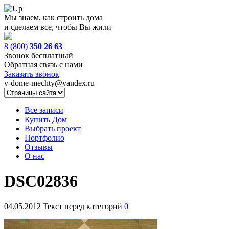
Мы знаем, как строить дома
и сделаем все, чтобы Вы жили
8 (800)
350 26 63
Звонок бесплатный
Обратная связь с нами
Заказать звонок
v-dome-mechty@yandex.ru
Все записи
Купить Дом
Выбрать проект
Портфолио
Отзывы
О нас
DSC02836
04.05.2012
Текст перед категорий
0