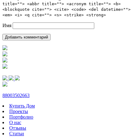
title=""> <abbr title=""> <acronym title=""> <b>
<blockquote cite=""> <cite> <code> <del datetime="">
<em> <i> <q cite=""> <s> <strike> <strong>
Имя
88003502663
Купить Дом
Проекты
Портфолио
О нас
Отзывы
Статьи