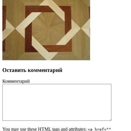
Оставить комментарий
Комментарий
You may use these HTML tags and attributes:
<a href=""