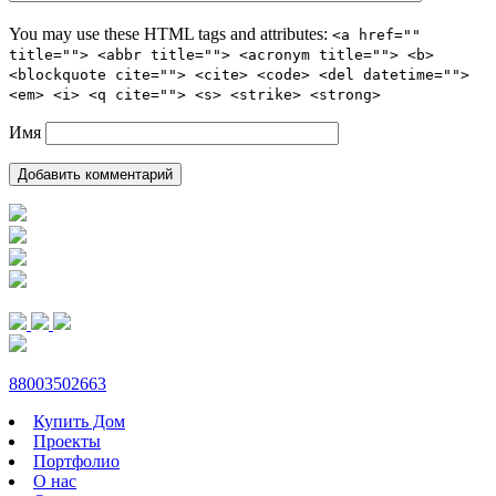
You may use these HTML tags and attributes:
<a href=""
title=""> <abbr title=""> <acronym title=""> <b>
<blockquote cite=""> <cite> <code> <del datetime="">
<em> <i> <q cite=""> <s> <strike> <strong>
Имя
88003502663
Купить Дом
Проекты
Портфолио
О нас