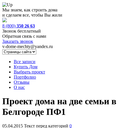
Мы знаем, как строить дома
и сделаем все, чтобы Вы жили
8 (800)
350 26 63
Звонок бесплатный
Обратная связь с нами
Заказать звонок
v-dome-mechty@yandex.ru
Все записи
Купить Дом
Выбрать проект
Портфолио
Отзывы
О нас
Проект дома на две семьи в
Белгороде ПФ1
05.04.2015
Текст перед категорий
0