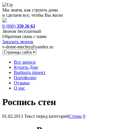
Мы знаем, как строить дома
и сделаем все, чтобы Вы жили
8 (800)
350 26 63
Звонок бесплатный
Обратная связь с нами
Заказать звонок
v-dome-mechty@yandex.ru
Все записи
Купить Дом
Выбрать проект
Портфолио
Отзывы
О нас
Роспись стен
01.02.2013
Текст перед категорий
Стены
0