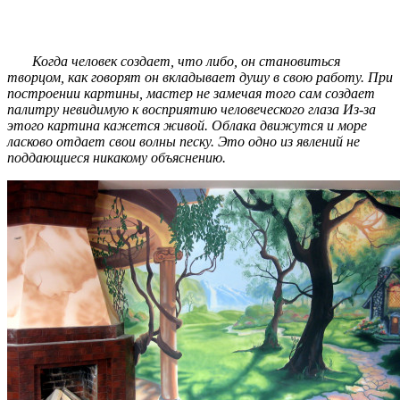
Когда человек создает, что либо, он становиться
творцом, как говорят он вкладывает душу в свою работу. При
построении картины, мастер не замечая того сам создает
палитру невидимую к восприятию человеческого глаза Из-за
этого картина кажется живой. Облака движутся и море
ласково отдает свои волны песку. Это одно из явлений не
поддающиеся никакому объяснению.