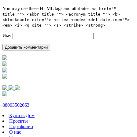
You may use these HTML tags and attributes:
<a href=""
title=""> <abbr title=""> <acronym title=""> <b>
<blockquote cite=""> <cite> <code> <del datetime="">
<em> <i> <q cite=""> <s> <strike> <strong>
Имя
88003502663
Купить Дом
Проекты
Портфолио
О нас