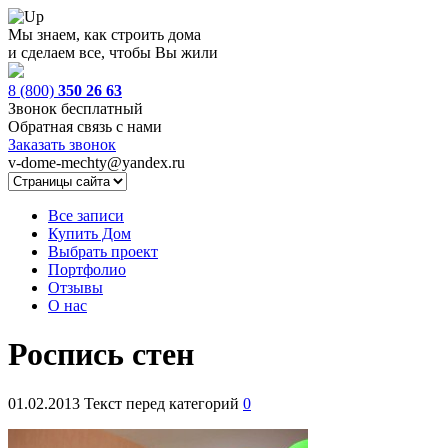
Мы знаем, как строить дома
и сделаем все, чтобы Вы жили
8 (800)
350 26 63
Звонок бесплатный
Обратная связь с нами
Заказать звонок
v-dome-mechty@yandex.ru
Все записи
Купить Дом
Выбрать проект
Портфолио
Отзывы
О нас
Роспись стен
01.02.2013
Текст перед категорий
0