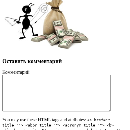
Оставить комментарий
Комментарий
You may use these HTML tags and attributes:
<a href=""
title=""> <abbr title=""> <acronym title=""> <b>