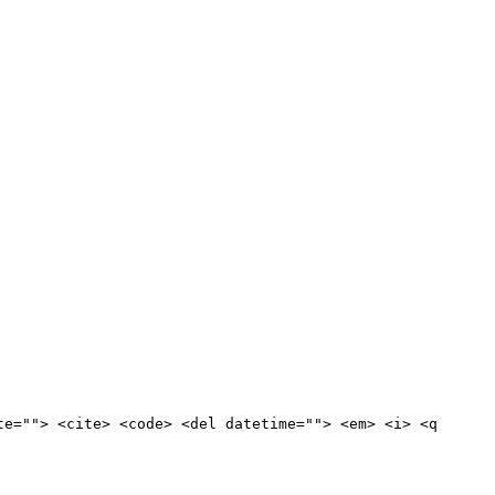
te=""> <cite> <code> <del datetime=""> <em> <i> <q