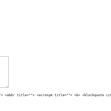
"> <abbr title=""> <acronym title=""> <b> <blockquote ci